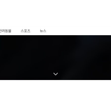
반려동물
스포츠
뉴스