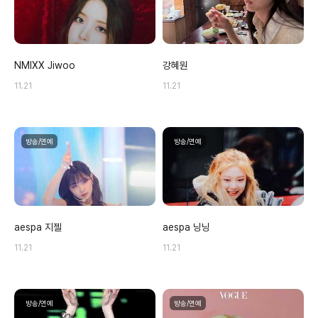
NMIXX Jiwoo
강혜원
11.21
11.21
방송/연예
방송/연예
aespa 지젤
aespa 닝닝
11.21
11.21
방송/연예
방송/연예