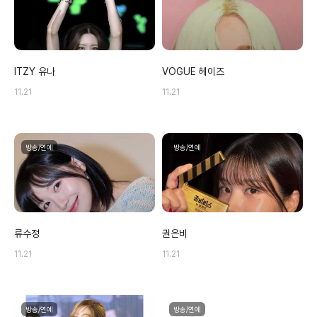
ITZY 유나
VOGUE 헤이즈
11.21
11.21
방송/연예
방송/연예
류수정
권은비
11.21
11.21
방송/연예
방송/연예