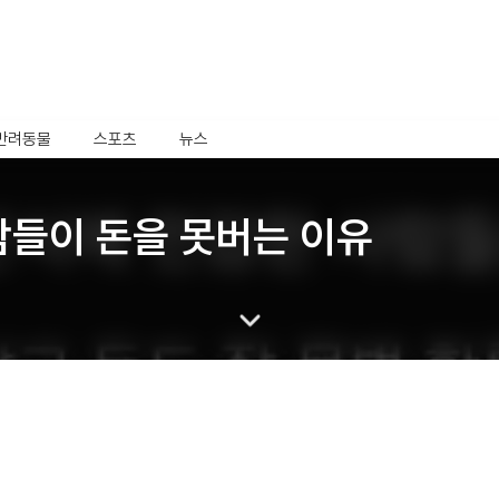
반려동물
스포츠
뉴스
람들이 돈을 못버는 이유